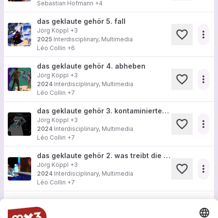
Sebastian Hofmann
+4
das geklaute gehör 5. fall
Jörg Köppl
+3
more_horiz
2025
Interdisciplinary, Multimedia
Léo Collin
+6
das geklaute gehör 4. abheben
Jörg Köppl
+3
more_horiz
2024
Interdisciplinary, Multimedia
Léo Collin
+7
das geklaute gehör 3. kontaminierter staub
Jörg Köppl
+3
more_horiz
2024
Interdisciplinary, Multimedia
Léo Collin
+7
das geklaute gehör 2. was treibt die kunst mit uns
Jörg Köppl
+3
more_horiz
2024
Interdisciplinary, Multimedia
Léo Collin
+7
Load more