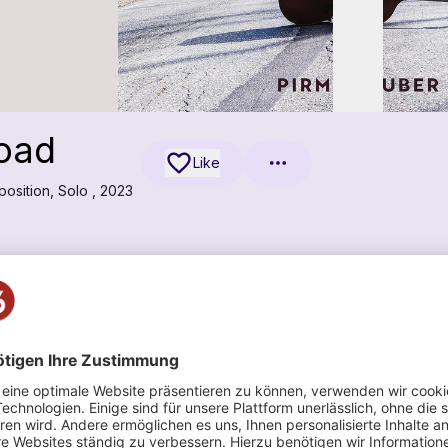
Road
Like
osition, Solo , 2023
ionen