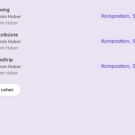
ving
Komposition, 
min Huber
min Huber
stküste
Komposition, 
min Huber
min Huber
adtrip
Komposition, 
min Huber
min Huber
 sehen