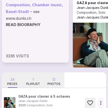
GAZA pour clavier à 5 octav
Composition, Chamber music,
Jean-Jacques Dünk
Basel-Stadt
– see
Composition, Solo
Jean-Jacques Dünk
www.dunki.ch
READ BIOGRAPHY
3336 VISITS
24
1
12
PIECES
PLAYLIST
PHOTOS
GAZA pour clavier à 5 octaves
Jean-Jacques Dünki
more_horiz
2025
Composition, Solo