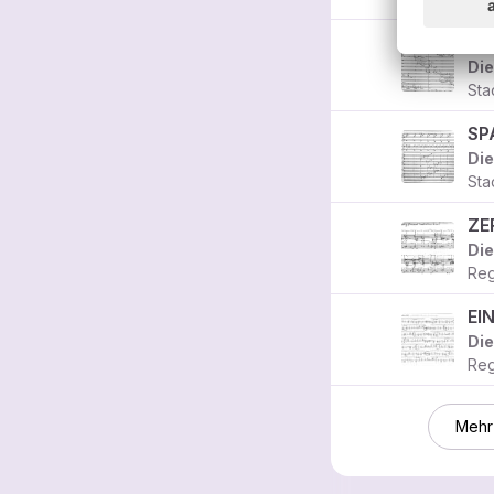
Die
Sta
Die
Sta
Die
Reg
Die
Reg
Mehr