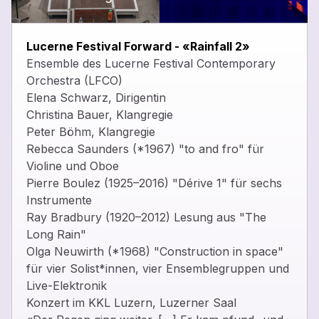
close
Lucerne Festival Forward - «Rainfall 2»
Ensemble des Lucerne Festival Contemporary
Orchestra (LFCO)
Elena Schwarz, Dirigentin
Christina Bauer, Klangregie
Peter Böhm, Klangregie
Rebecca Saunders (*1967) "to and fro" für
Violine und Oboe
Pierre Boulez (1925–2016) "Dérive 1" für sechs
Instrumente
Ray Bradbury (1920–2012) Lesung aus "The
Long Rain"
Olga Neuwirth (*1968) "Construction in space"
für vier Solist*innen, vier Ensemblegruppen und
Live-Elektronik
Konzert im KKL Luzern, Luzerner Saal