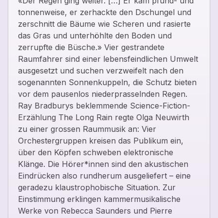
«Der Regen ging weiter. […] Er kam pfund- und
tonnenweise, er zerhackte den Dschungel und
zerschnitt die Bäume wie Scheren und rasierte
das Gras und unterhöhlte den Boden und
zerrupfte die Büsche.» Vier gestrandete
Raumfahrer sind einer lebensfeindlichen Umwelt
ausgesetzt und suchen verzweifelt nach den
sogenannten Sonnenkuppeln, die Schutz bieten
vor dem pausenlos niederprasselnden Regen.
Ray Bradburys beklemmende Science-Fiction-
Erzählung The Long Rain regte Olga Neuwirth
zu einer grossen Raummusik an: Vier
Orchestergruppen kreisen das Publikum ein,
über den Köpfen schweben elektronische
Klänge. Die Hörer*innen sind den akustischen
Eindrücken also rundherum ausgeliefert – eine
geradezu klaustrophobische Situation. Zur
Einstimmung erklingen kammermusikalische
Werke von Rebecca Saunders und Pierre