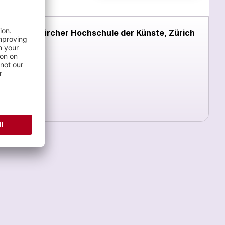
Zürcher Hochschule der Künste, Zürich
und