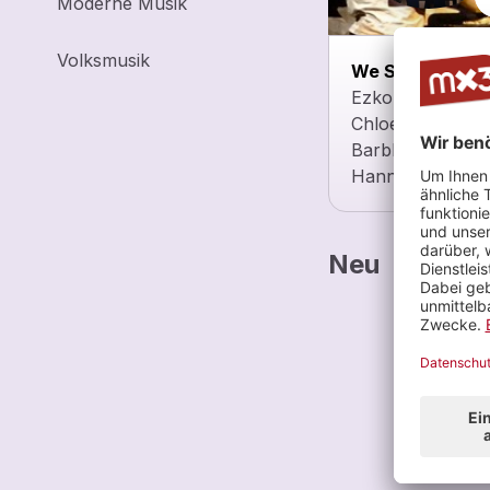
Moderne Musik
Volksmusik
We Spoke
Ezko Kikoutchi,
Chloé Bieri, c2B
Barblina Meierh
Hanna Hartman, T
Neu
We
Com
We
Tl
Ma
We