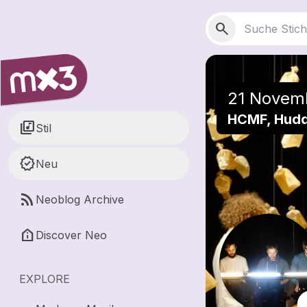
Zum Hauptinhalt springen
Hauptnavigation
Suchen
search
21 Novemb
HCMF, Hudd
library_music
Stil
new_releases
Neu
rss_feed
Neoblog Archive
help_clinic
Discover Neo
EXPLORE