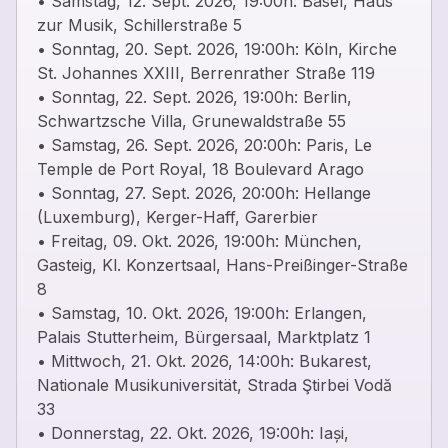
• Samstag, 12. Sept. 2026, 19:00h: Basel, Haus
zur Musik, Schillerstraße 5
• Sonntag, 20. Sept. 2026, 19:00h: Köln, Kirche
St. Johannes XXIII, Berrenrather Straße 119
• Sonntag, 22. Sept. 2026, 19:00h: Berlin,
Schwartzsche Villa, Grunewaldstraße 55
• Samstag, 26. Sept. 2026, 20:00h: Paris, Le
Temple de Port Royal, 18 Boulevard Arago
• Sonntag, 27. Sept. 2026, 20:00h: Hellange
(Luxemburg), Kerger-Haff, Garerbier
• Freitag, 09. Okt. 2026, 19:00h: München,
Gasteig, Kl. Konzertsaal, Hans-Preißinger-Straße
8
• Samstag, 10. Okt. 2026, 19:00h: Erlangen,
Palais Stutterheim, Bürgersaal, Marktplatz 1
• Mittwoch, 21. Okt. 2026, 14:00h: Bukarest,
Nationale Musikuniversität, Strada Ştirbei Vodă
33
• Donnerstag, 22. Okt. 2026, 19:00h: Iași,