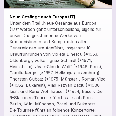
close
Neue Gesänge auch Europa (17)
Unter dem Titel „Neue Gesänge aus Europa
(17)“ werden ganz unterschiedliche, eigens für
unser Duo geschriebene Werke von
Komponistinnen und Komponisten aller
Generationen uraufgeführt, insgesamt 10
Uraufführungen von Violeta Dinescu (*1953,
Oldenburg), Volker Ignaz Schmidt (*1971,
Heimsheim), Jean-Claude Wolff (*1946, Paris),
Camille Kerger (*1957, Hellange /Luxemburg),
Thorsten Gubatz (*1975, Münster), Roman Vlad
(*1982, Bukarest), Vlad Răzvan Baciu (*1986,
Iași), und René Wohlhauser (*1954, Basel). Die
9-Stationen-Tournee führt u.a. nach Paris,
Berlin, Köln, München, Basel und Bukarest.
Die Tournee führt an folgende Konzertorte: