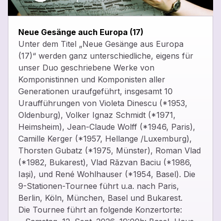
close
Neue Gesänge auch Europa (17)
Unter dem Titel „Neue Gesänge aus Europa
(17)“ werden ganz unterschiedliche, eigens für
unser Duo geschriebene Werke von
Komponistinnen und Komponisten aller
Generationen uraufgeführt, insgesamt 10
Uraufführungen von Violeta Dinescu (*1953,
Oldenburg), Volker Ignaz Schmidt (*1971,
Heimsheim), Jean-Claude Wolff (*1946, Paris),
Camille Kerger (*1957, Hellange /Luxemburg),
Thorsten Gubatz (*1975, Münster), Roman Vlad
(*1982, Bukarest), Vlad Răzvan Baciu (*1986,
Iași), und René Wohlhauser (*1954, Basel). Die
9-Stationen-Tournee führt u.a. nach Paris,
Berlin, Köln, München, Basel und Bukarest.
Die Tournee führt an folgende Konzertorte: