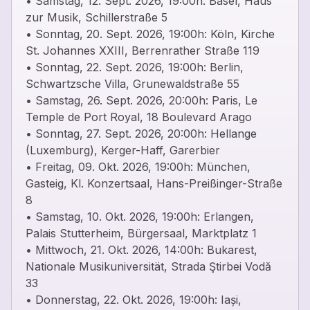
• Samstag, 12. Sept. 2026, 19:00h: Basel, Haus
zur Musik, Schillerstraße 5
• Sonntag, 20. Sept. 2026, 19:00h: Köln, Kirche
St. Johannes XXIII, Berrenrather Straße 119
• Sonntag, 22. Sept. 2026, 19:00h: Berlin,
Schwartzsche Villa, Grunewaldstraße 55
• Samstag, 26. Sept. 2026, 20:00h: Paris, Le
Temple de Port Royal, 18 Boulevard Arago
• Sonntag, 27. Sept. 2026, 20:00h: Hellange
(Luxemburg), Kerger-Haff, Garerbier
• Freitag, 09. Okt. 2026, 19:00h: München,
Gasteig, Kl. Konzertsaal, Hans-Preißinger-Straße
8
• Samstag, 10. Okt. 2026, 19:00h: Erlangen,
Palais Stutterheim, Bürgersaal, Marktplatz 1
• Mittwoch, 21. Okt. 2026, 14:00h: Bukarest,
Nationale Musikuniversität, Strada Ştirbei Vodă
33
• Donnerstag, 22. Okt. 2026, 19:00h: Iași,