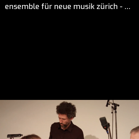
ensemble für neue musik zürich - Trailer ZUHOEAN